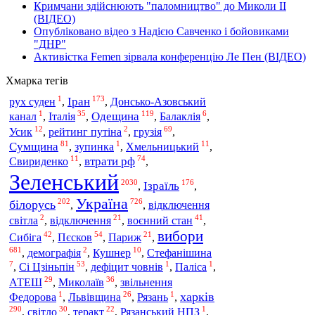
Кримчани здійснюють "паломництво" до Миколи ІІ
(ВІДЕО)
Опубліковано відео з Надією Савченко і бойовиками
"ДНР"
Активістка Femen зірвала конференцію Ле Пен (ВІДЕО)
Хмарка тегів
1
173
Іран
рух суден
,
,
Донсько-Азовський
1
35
119
6
Італія
Одещина
канал
,
,
,
Балаклія
,
12
2
69
грузія
Усик
,
рейтинг путіна
,
,
81
1
11
Сумщина
,
зупинка
,
Хмельницький
,
11
74
втрати рф
Свириденко
,
,
Зеленський
2030
176
Ізраїль
,
,
Україна
202
726
білорусь
,
,
відключення
2
21
41
воєнний стан
світла
,
відключення
,
,
вибори
42
54
21
Сибіга
Пєсков
,
,
Париж
,
681
2
10
,
демографія
,
Кушнер
,
Стефанішина
7
53
1
1
Сі Цзіньпін
,
,
дефіцит човнів
,
Паліса
,
29
36
Миколаїв
АТЕШ
,
,
звільнення
1
26
1
харків
Федорова
,
Львівщина
,
Рязань
,
290
30
22
1
,
світло
,
теракт
,
Рязанський НПЗ
,