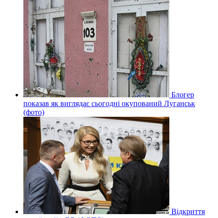
Блогер
показав як виглядає сьогодні окупований Луганськ
(фото)
Відкриття