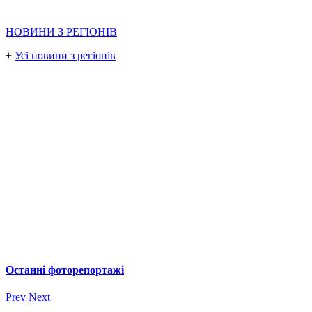
НОВИНИ З РЕГІОНІВ
+
Усі новини з регіонів
Останні фоторепортажі
Prev
Next