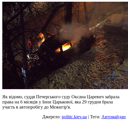
Як відомо, суддя Печерського суду Оксана Царевич забрала
права на 6 місяців у Інни Царькової, яка 29 грудня брала
участь в автопробігу до Межигір'я.
Джерело:
politic.kiev.ua
| Теги:
Автомайдан