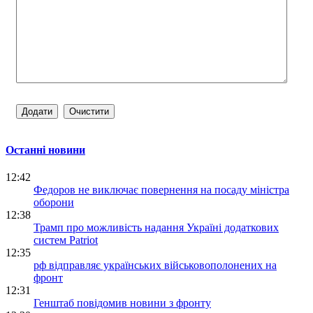
Останні новини
12:42
Федоров не виключає повернення на посаду міністра
оборони
12:38
Трамп про можливість надання Україні додаткових
систем Patriot
12:35
рф відправляє українських військовополонених на
фронт
12:31
Генштаб повідомив новини з фронту