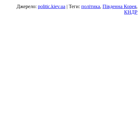
Джерело:
politic.kiev.ua
| Теги:
політика
,
Південна Корея
,
КНДР