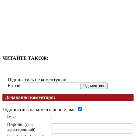
ЧИТАЙТЕ ТАКОЖ:
Підписатись не коментуючи
E-mail:
Додавання коментаря:
Підписатись на коментарі по e-mail
Ім'я:
Пароль:
(якщо
зареєстрований)