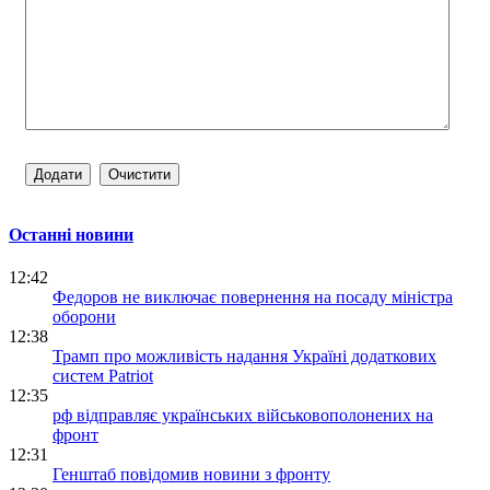
Останні новини
12:42
Федоров не виключає повернення на посаду міністра
оборони
12:38
Трамп про можливість надання Україні додаткових
систем Patriot
12:35
рф відправляє українських військовополонених на
фронт
12:31
Генштаб повідомив новини з фронту