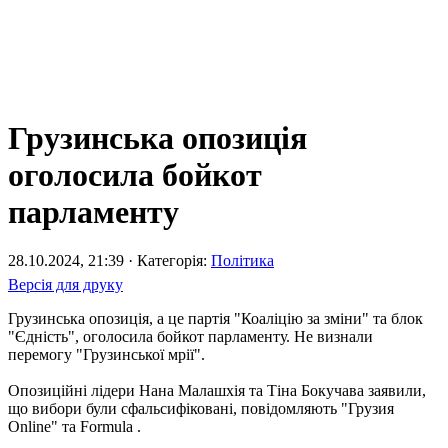
Грузинська опозиція
оголосила бойкот
парламенту
28.10.2024, 21:39 · Категорія:
Політика
Версія для друку
Грузинська опозиція, а це партія "Коаліцію за зміни" та блок
"Єдність", оголосила бойкот парламенту. Не визнали
перемогу "Грузинської мрії".
Опозиційні лідери Нана Малашхія та Тіна Бокучава заявили,
що вибори були сфальсифіковані, повідомляють "Грузия
Online" та Formula .