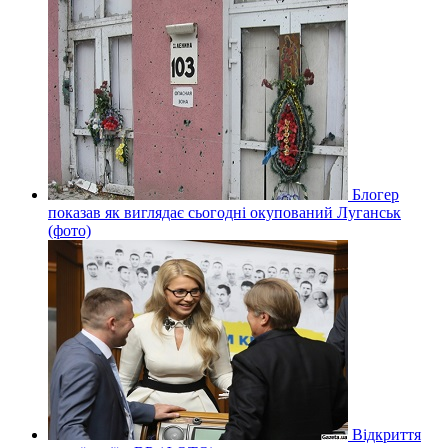
Блогер
показав як виглядає сьогодні окупований Луганськ
(фото)
Відкриття