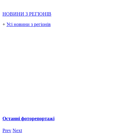
НОВИНИ З РЕГІОНІВ
+
Усі новини з регіонів
Останні фоторепортажі
Prev
Next