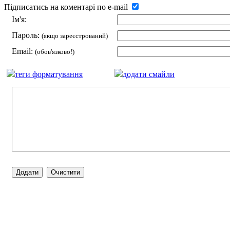
Підписатись на коментарі по e-mail
Ім'я:
Пароль:
(якщо зареєстрований)
Email:
(обов'язково!)
теги форматування
додати смайли