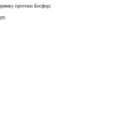
апрямку протоки Босфор;
ру.