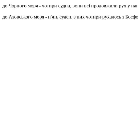
до Чорного моря - чотири судна, вони всі продовжили рух у н
до Азовського моря - п'ять суден, з них чотири рухалось з Босфо