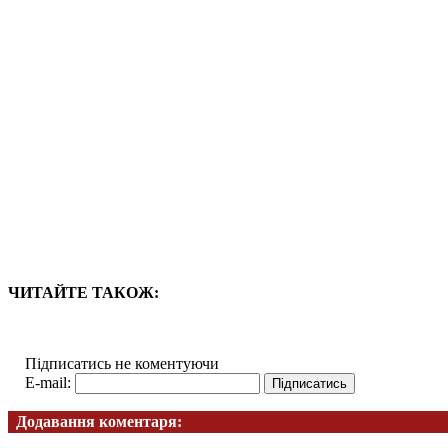
ЧИТАЙТЕ ТАКОЖ:
Підписатись не коментуючи
E-mail:
Додавання коментаря: