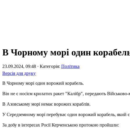
В Чорному морі один корабел
23.09.2024, 09:48 · Категорія:
Політика
Версія для друку
В Чорному морі один ворожий корабель.
Він не є носієм крилатих ракет "Калібр", передають Військово-
В Азовському морі немає ворожих кораблів.
У Середземному морі перебуває один ворожий корабель, який є 
За добу в інтересах Росії Керченською протокою пройшли: