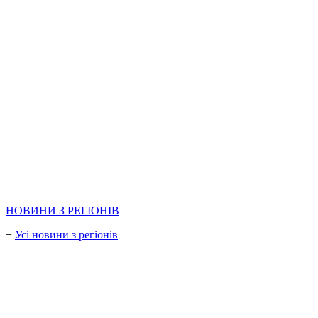
НОВИНИ З РЕГІОНІВ
+
Усі новини з регіонів