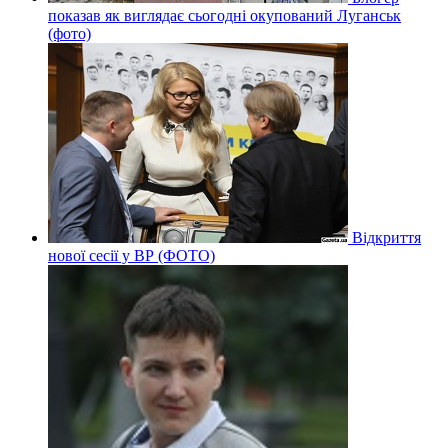
показав як виглядає сьогодні окупований Луганськ
(фото)
Відкриття
нової сесії у ВР (ФОТО)