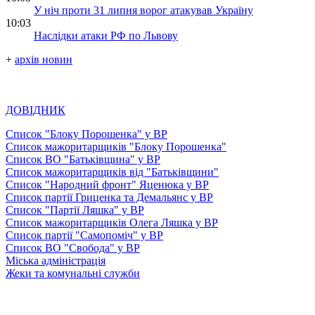
У ніч проти 31 липня ворог атакував Україну
10:03
Наслідки атаки РФ по Львову
+
архів новин
ДОВІДНИК
Список "Блоку Порошенка" у ВР
Список мажоритарщиків "Блоку Порошенка"
Список ВО "Батьківщина" у ВР
Список мажоритарщиків від "Батьківщини"
Список "Народний фронт" Яценюка у ВР
Список партії Гриценка та Демальянс у ВР
Список "Партії Ляшка" у ВР
Список мажоритарщиків Олега Ляшка у ВР
Список партії "Самопоміч" у ВР
Список ВО "Свобода" у ВР
Міська адміністрація
Жеки та комунальні служби