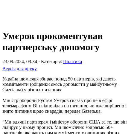
Умєров прокоментував
партнерську допомогу
23.09.2024, 09:34 · Категорія:
Політика
Версія для друку
Україна щомісяця збирає понад 50 партнерів, які дають
коммітменти (обіцянки якось допомогти у майбутньому -
Gazeta.ua) у різних питаннях.
Міністр оборони Рустем Умєров сказав про це в ефірі
телемарафону. Він відповідав на питання, чи вже вирішено і
знято питання щодо снарядів, передає Gazeta.ua.
"Ми вдячні партнерам і міністру оборони США за те, що він
лідирує у цьому процесі. Ми щомісячно збираємо 50+
партнерів, які дають нам коммітменти у одиницях різних