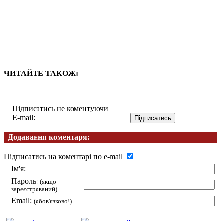
ЧИТАЙТЕ ТАКОЖ:
Підписатись не коментуючи
E-mail:
Додавання коментаря:
Підписатись на коментарі по e-mail
Ім'я:
Пароль:
(якщо
зареєстрований)
Email:
(обов'язково!)