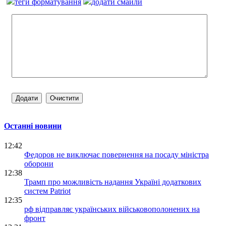
теги форматування
додати смайли
Останні новини
12:42
Федоров не виключає повернення на посаду міністра
оборони
12:38
Трамп про можливість надання Україні додаткових
систем Patriot
12:35
рф відправляє українських військовополонених на
фронт