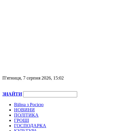
П'ятниця, 7 серпня 2026, 15:02
ЗНАЙТИ
Війна з Росією
НОВИНИ
ПОЛІТИКА
ГРОШІ
ГОСПОДАРКА
КУЛЬТУРА