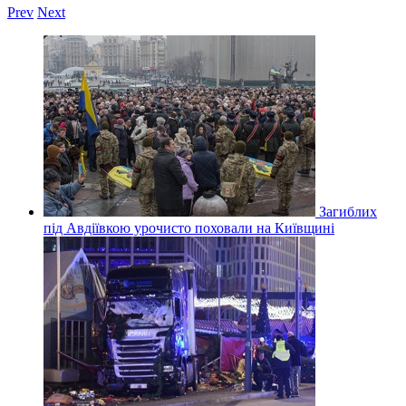
Prev
Next
Загиблих
під Авдіївкою урочисто поховали на Київщині