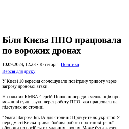
Біля Києва ППО працювала
по ворожих дронах
10.09.2024, 12:28 · Категорія:
Політика
Версія для друку
У Києві 10 вересня оголошували повітряну тривогу через
загрозу дронової атаки.
Начальник КМВА Сергій Попко попередив мешканців про
можливі гучні звуки через роботу ППО, яка працювала на
підступах до столиці.
"Увага! Загроза БпЛА для столиці! Прямуйте до укриття! У
передмісті Києва триває бойова робота протиповітряної
оборони по російських ударних дронах. Може бути досить