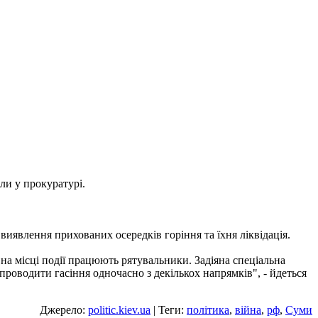
или у прокуратурі.
виявлення прихованих осередків горіння та їхня ліквідація.
на місці події працюють рятувальники. Задіяна спеціальна
роводити гасіння одночасно з декількох напрямків", - йдеться
Джерело:
politic.kiev.ua
| Теги:
політика
,
війна
,
рф
,
Суми