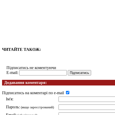
ЧИТАЙТЕ ТАКОЖ:
Підписатись не коментуючи
E-mail:
Додавання коментаря:
Підписатись на коментарі по e-mail
Ім'я:
Пароль:
(якщо зареєстрований)
Email: