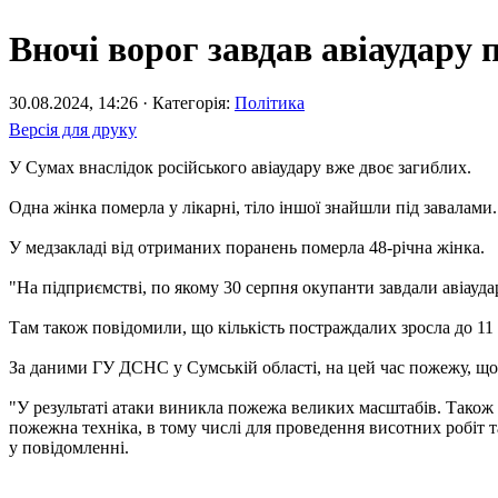
Вночі ворог завдав авіаудару 
30.08.2024, 14:26 · Категорія:
Політика
Версія для друку
У Сумах внаслідок російського авіаудару вже двоє загиблих.
Одна жінка померла у лікарні, тіло іншої знайшли під завалами
У медзакладі від отриманих поранень померла 48-річна жінка.
"На підприємстві, по якому 30 серпня окупанти завдали авіаудар
Там також повідомили, що кількість постраждалих зросла до 11
За даними ГУ ДСНС у Сумській області, на цей час пожежу, що в
"У результаті атаки виникла пожежа великих масштабів. Також 
пожежна техніка, в тому числі для проведення висотних робіт т
у повідомленні.