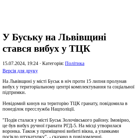
У Буську на Львівщині
стався вибух у ТЦК
15.07.2024, 19:24 · Категорія:
Політика
Версія для друку
На Львівщині у місті Буськ в ніч проти 15 липня пролунав
вибух у територіальному центрі комплектування та соціальної
підтримки.
Невідомий кинув на територію ТЦК гранату, повідомила в
понеділок пресслужба Нацполіції.
"Подія сталася у місті Буськ Золочівського району. Імовірно,
це був вибух ручної гранати РГД-5. На місці утворилася
воронка. Також у приміщенні вибиті вікна, а уламками
посікло штукатурку", - сказано в повідомленні.