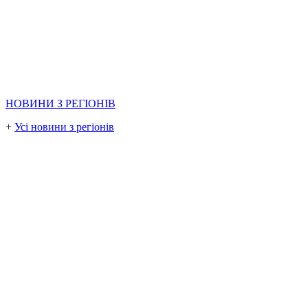
НОВИНИ З РЕГІОНІВ
+
Усі новини з регіонів