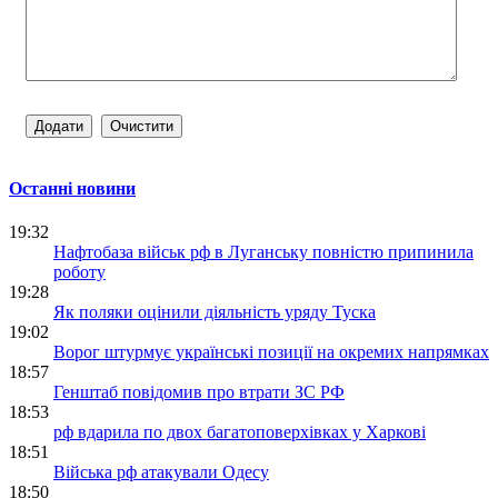
Останні новини
19:32
Нафтобаза військ рф в Луганську повністю припинила
роботу
19:28
Як поляки оцінили діяльність уряду Туска
19:02
Ворог штурмує українські позиції на окремих напрямках
18:57
Генштаб повідомив про втрати ЗС РФ
18:53
рф вдарила по двох багатоповерхівках у Харкові
18:51
Війська рф атакували Одесу
18:50