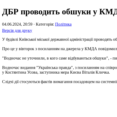
ДБР проводить обшуки у КМ
04.06.2024, 20:59 · Категорія:
Політика
Версія для друку
У будівлі Київської міської державної адміністрації проводять 
Про це у вівторок з посиланням на джерела у КМДА повідомил
"Водночас не уточнили, в кого саме відбуваються обшуки", - п
Водночас видання "Українська правда", з посиланням на спів
у Костянтина Усова, заступника мера Києва Віталія Кличка.
Слідчі дії стосуються фактів вимагання посадовцем на системні