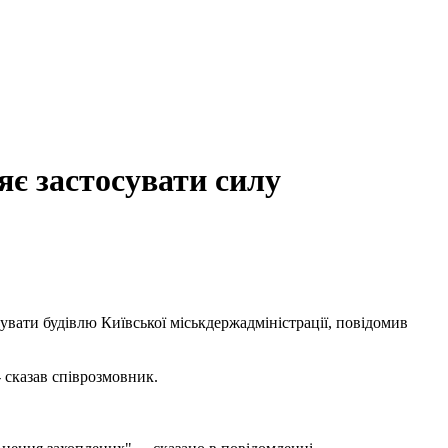
яє застосувати силу
увати будівлю Київської міськдержадміністрації, повідомив
 сказав співрозмовник.