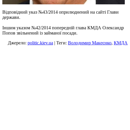
Відповідний указ №43/2014 оприлюднений на сайті Глави
держави.
Іншим указом №42/2014 попередній глава КМДА Олександр
Попов звільнений із займаної посади.
Джерело:
politic.kiev.ua
| Теги:
Володимир Макеєнко
,
КМДА