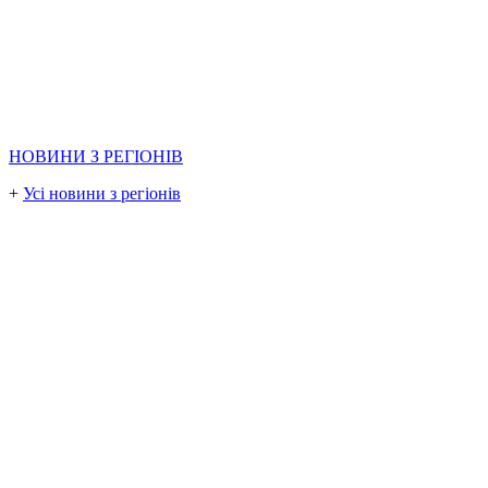
НОВИНИ З РЕГІОНІВ
+
Усі новини з регіонів