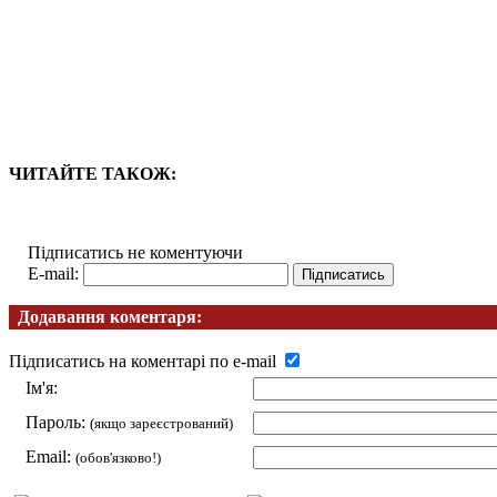
ЧИТАЙТЕ ТАКОЖ:
Підписатись не коментуючи
E-mail:
Додавання коментаря:
Підписатись на коментарі по e-mail
Ім'я:
Пароль:
(якщо зареєстрований)
Email:
(обов'язково!)