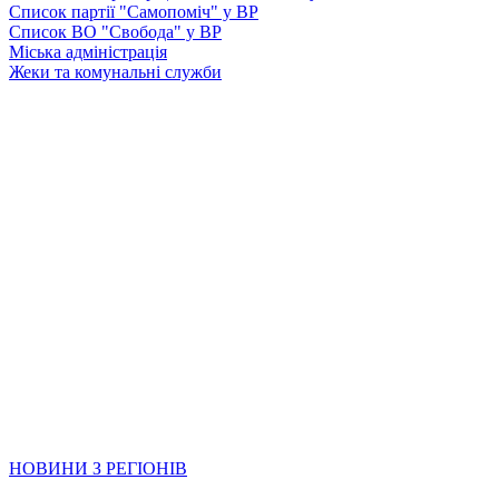
Список партії "Самопоміч" у ВР
Список ВО "Свобода" у ВР
Міська адміністрація
Жеки та комунальні служби
НОВИНИ З РЕГІОНІВ