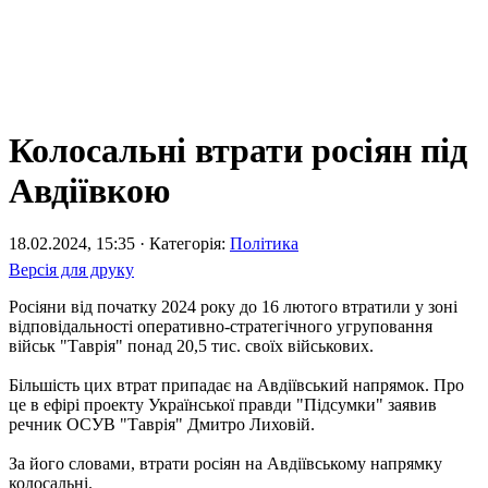
Колосальні втрати росіян під
Авдіївкою
18.02.2024, 15:35 · Категорія:
Політика
Версія для друку
Росіяни від початку 2024 року до 16 лютого втратили у зоні
відповідальності оперативно-стратегічного угруповання
військ "Таврія" понад 20,5 тис. своїх військових.
Більшість цих втрат припадає на Авдіївський напрямок. Про
це в ефірі проекту Української правди "Підсумки" заявив
речник ОСУВ "Таврія" Дмитро Лиховій.
За його словами, втрати росіян на Авдіївському напрямку
колосальні.