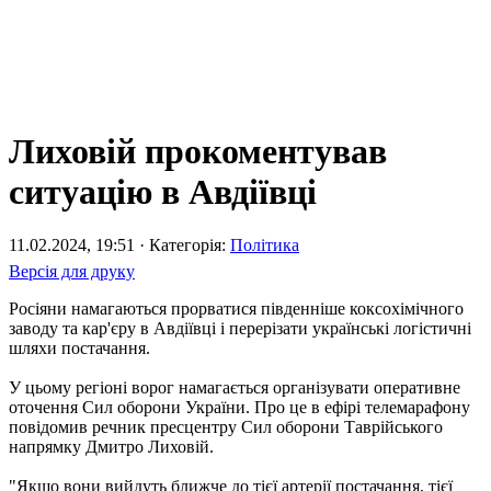
Лиховій прокоментував
ситуацію в Авдіївці
11.02.2024, 19:51 · Категорія:
Політика
Версія для друку
Росіяни намагаються прорватися південніше коксохімічного
заводу та кар'єру в Авдіївці і перерізати українські логістичні
шляхи постачання.
У цьому регіоні ворог намагається організувати оперативне
оточення Сил оборони України. Про це в ефірі телемарафону
повідомив речник пресцентру Сил оборони Таврійського
напрямку Дмитро Лиховій.
"Якщо вони вийдуть ближче до тієї артерії постачання, тієї