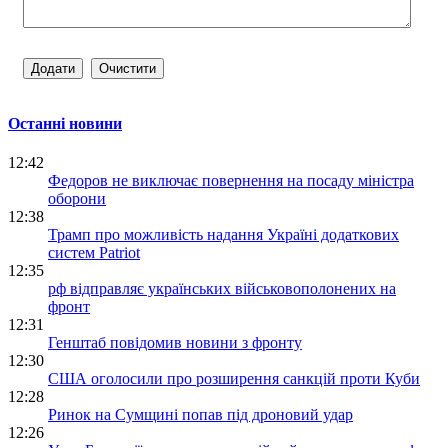
Останні новини
12:42
Федоров не виключає повернення на посаду міністра
оборони
12:38
Трамп про можливість надання Україні додаткових
систем Patriot
12:35
рф відправляє українських військовополонених на
фронт
12:31
Генштаб повідомив новини з фронту
12:30
США оголосили про розширення санкцій проти Куби
12:28
Ринок на Сумщині попав під дроновий удар
12:26