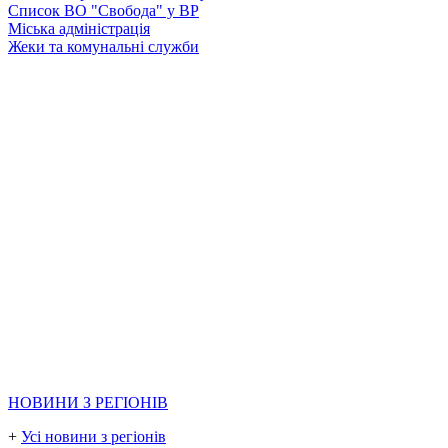
Список ВО "Свобода" у ВР
Міська адміністрація
Жеки та комунальні служби
НОВИНИ З РЕГІОНІВ
+
Усі новини з регіонів