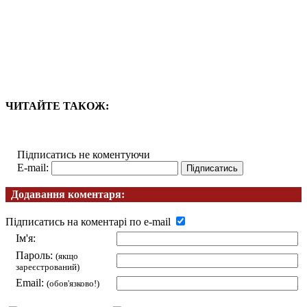
ЧИТАЙТЕ ТАКОЖ:
Підписатись не коментуючи
E-mail:
Додавання коментаря:
Підписатись на коментарі по e-mail
Ім'я:
Пароль:
(якщо
зареєстрований)
Email:
(обов'язково!)