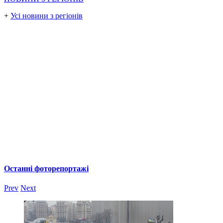
+
Усі новини з регіонів
Останні фоторепортажі
Prev
Next