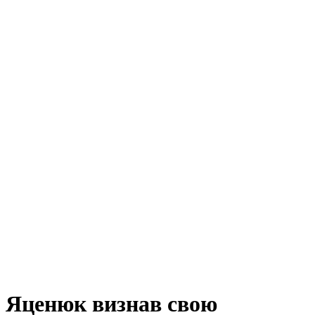
Яценюк визнав свою