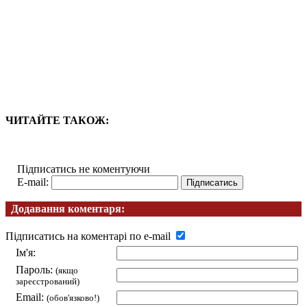
ЧИТАЙТЕ ТАКОЖ:
Підписатись не коментуючи
E-mail:
Додавання коментаря:
Підписатись на коментарі по e-mail
Ім'я:
Пароль:
(якщо
зареєстрований)
Email:
(обов'язково!)