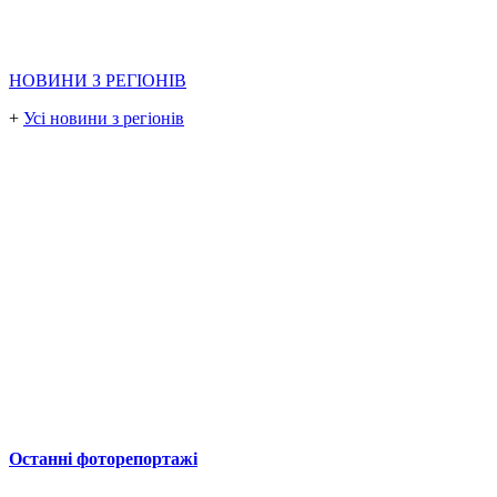
НОВИНИ З РЕГІОНІВ
+
Усі новини з регіонів
Останні фоторепортажі