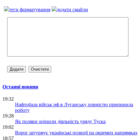
теги форматування
додати смайли
Останні новини
19:32
Нафтобаза військ рф в Луганську повністю припинила
роботу
19:28
Як поляки оцінили діяльність уряду Туска
19:02
Ворог штурмує українські позиції на окремих напрямках
18:57