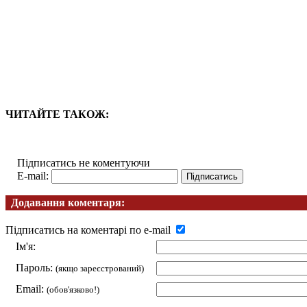
ЧИТАЙТЕ ТАКОЖ:
Підписатись не коментуючи
E-mail:
Додавання коментаря:
Підписатись на коментарі по e-mail
Ім'я:
Пароль:
(якщо зареєстрований)
Email:
(обов'язково!)