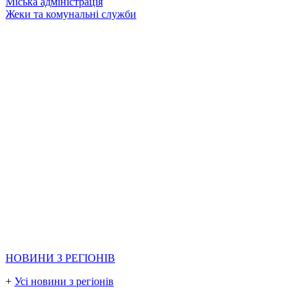
Міська адміністрація
Жеки та комунальні служби
НОВИНИ З РЕГІОНІВ
+
Усі новини з регіонів