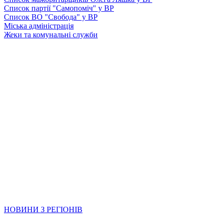
Список партії "Самопоміч" у ВР
Список ВО "Свобода" у ВР
Міська адміністрація
Жеки та комунальні служби
НОВИНИ З РЕГІОНІВ