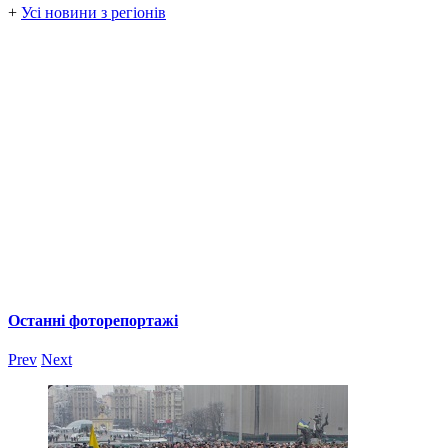
+
Усі новини з регіонів
Останні фоторепортажі
Prev
Next