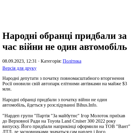
Народні обранці придбали за
час війни не один автомобіль
08.09.2023, 12:31 · Категорія:
Політика
Версія для друку
Народні депутати з початку повномасштабного вторгнення
Росії оновили свій автопарк елітними автівками на майже $3
млн.
Народні обранці придбали з початку війни не один
автомобіль, йдеться у розслідуванні Bihus.Info.
"Нардеп групи "Партія "За майбутнє" Ігор Молоток приїхав
до Верховної Ради на Toyota Land Cruiser 300 2022 року
випуску. Його придбали наприкінці оформили на ТОВ "Вант"
ЛТД, де засновниками значаться сам нардеп і його