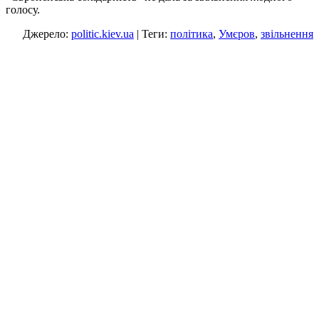
голосу.
Джерело:
politic.kiev.ua
| Теги:
політика
,
Умєров
,
звільнення