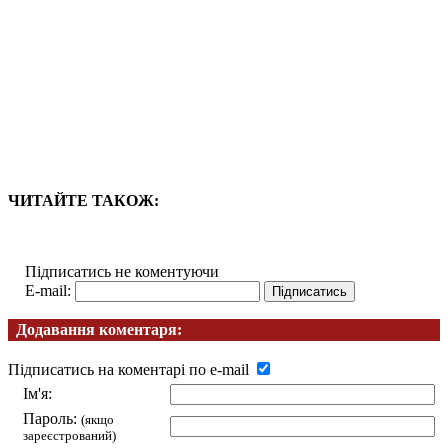
ЧИТАЙТЕ ТАКОЖ:
Підписатись не коментуючи
E-mail:
Додавання коментаря:
Підписатись на коментарі по e-mail
Ім'я:
Пароль:
(якщо
зареєстрований)