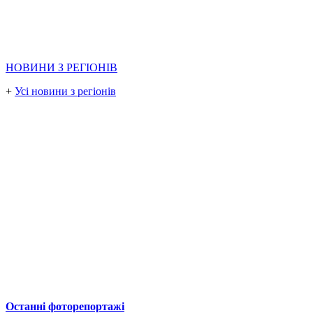
НОВИНИ З РЕГІОНІВ
+
Усі новини з регіонів
Останні фоторепортажі