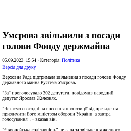
Умєрова звільнили з посади
голови Фонду держмайна
05.09.2023, 15:54 · Категорія:
Політика
Версія для друку
Верховна Рада підтримала звільнення з посади голови Фонду
державного майна Рустема Умєрова.
"За" проголосувало 302 депутати, повідомив народний
депутат Ярослав Железняк.
"Чекаємо сьогодні на внесення пропозиції від президента
призначити його міністром оборони України, а завтра
голосування", – вказав він.
"Європейська солідарність" не дала за звільнення жодного