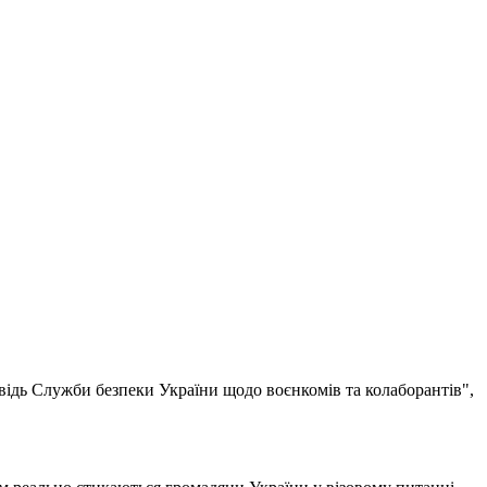
овідь Служби безпеки України щодо воєнкомів та колаборантів",