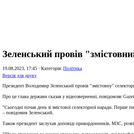
Зеленський провів "змістовни
19.08.2023, 17:45 · Категорія:
Політика
Версія для друку
Президент Володимир Зеленський провів "змістовну" селекторн
Про це глава держави сказав у відеозверненні, повідомляє Gazet
"Сьогодні почав день зі змістової селекторної наради. Перше п
– повідомив Зеленський.
Також президент заслухав доповіді прикордонників, МЗС, розві