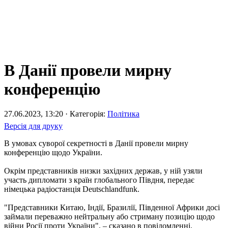
В Данії провели мирну
конференцію
27.06.2023, 13:20 · Категорія:
Політика
Версія для друку
В умовах суворої секретності в Данії провели мирну
конференцію щодо України.
Окрім представників низки західних держав, у ній узяли
участь дипломати з країн глобального Півдня, передає
німецька радіостанція Deutschlandfunk.
"Представники Китаю, Індії, Бразилії, Південної Африки досі
займали переважно нейтральну або стриману позицію щодо
війни Росії проти України", – сказано в повідомленні.