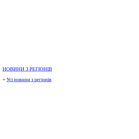
НОВИНИ З РЕГІОНІВ
+
Усі новини з регіонів