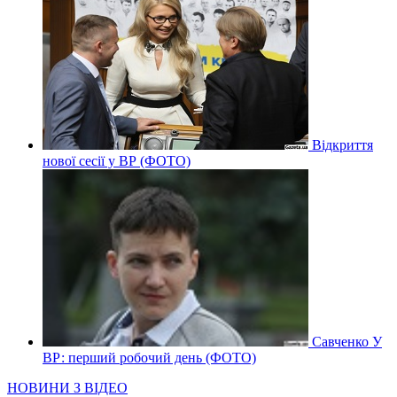
Відкриття
нової сесії у ВР (ФОТО)
Савченко У
ВР: перший робочий день (ФОТО)
НОВИНИ З ВІДЕО