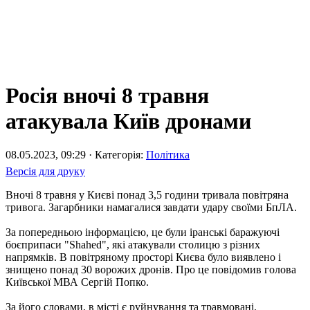
Росія вночі 8 травня
атакувала Київ дронами
08.05.2023, 09:29 · Категорія:
Політика
Версія для друку
Вночі 8 травня у Києві понад 3,5 години тривала повітряна
тривога. Загарбники намагалися завдати удару своїми БпЛА.
За попередньою інформацією, це були іранські баражуючі
боєприпаси "Shahed", які атакували столицю з різних
напрямків. В повітряному просторі Києва було виявлено і
знищено понад 30 ворожих дронів. Про це повідомив голова
Київської МВА Сергій Попко.
За його словами, в місті є руйнування та травмовані.