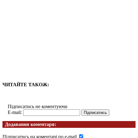
ЧИТАЙТЕ ТАКОЖ:
Підписатись не коментуючи
E-mail:
Додавання коментаря:
Підписатись на коментарі по e-mail