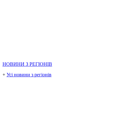
НОВИНИ З РЕГІОНІВ
+
Усі новини з регіонів