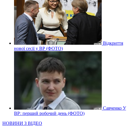
Відкриття
нової сесії у ВР (ФОТО)
Савченко У
ВР: перший робочий день (ФОТО)
НОВИНИ З ВІДЕО