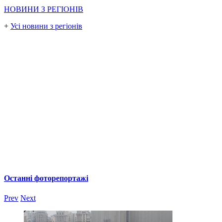
НОВИНИ З РЕГІОНІВ
+
Усі новини з регіонів
Останні фоторепортажі
Prev
Next