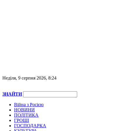
Неділя, 9 серпня 2026, 8:24
ЗНАЙТИ
Війна з Росією
НОВИНИ
ПОЛІТИКА
ГРОШІ
ГОСПОДАРКА
КУЛЬТУРА