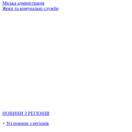
Міська адміністрація
Жеки та комунальні служби
НОВИНИ З РЕГІОНІВ
+
Усі новини з регіонів