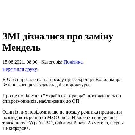
ЗМІ дізналися про заміну
Мендель
15.06.2021, 08:00 · Категорія:
Політика
Версія для друку
В Офісі президента на посаду прессекретаря Володимира
Зеленського розглядають дві кандидатури.
Про це повідомила "Українська правда", посилаючись на
співрозмовників, наближених до ОП.
Один із них повідомив, що на посаду речника президента
розглядають речника МЗС Олега Ніколенка й ведучого
телеканалу "Україна 24", олігарха Ріната Ахметова, Сергія
Никифорова.