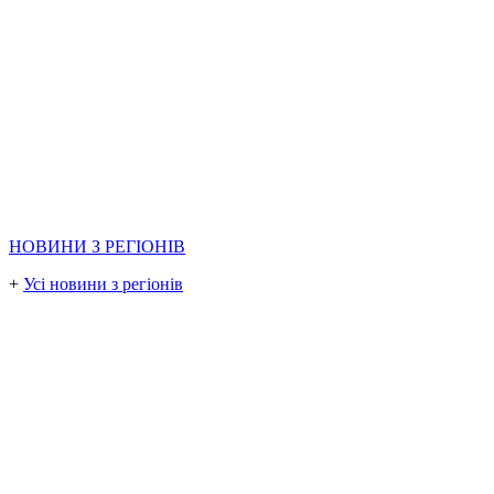
НОВИНИ З РЕГІОНІВ
+
Усі новини з регіонів