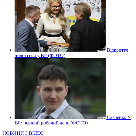
Відкриття
нової сесії у ВР (ФОТО)
Савченко У
ВР: перший робочий день (ФОТО)
НОВИНИ З ВІДЕО