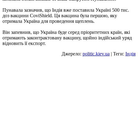
Пунавала зазначив, що Індія вже поставила Україні 500 тис.
доз вакцини CoviShield. Ця вакцина була першою, яку
отримала Україна для проведення щеплень.
Він запевнив, що Україна буде серед пріоритетних країн, які
отримають законтрактовану вакцину, щойно індійський уряд
відновить її експорт.
Джерело:
politic.kiev.ua
| Теги:
Індія