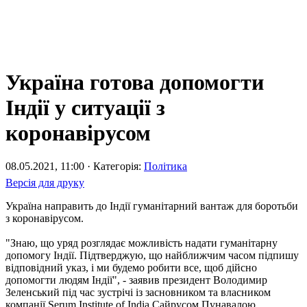
Україна готова допомогти
Індії у ситуації з
коронавірусом
08.05.2021, 11:00 · Категорія:
Політика
Версія для друку
Україна направить до Індії гуманітарний вантаж для боротьби
з коронавірусом.
"Знаю, що уряд розглядає можливість надати гуманітарну
допомогу Індії. Підтверджую, що найближчим часом підпишу
відповідний указ, і ми будемо робити все, щоб дійсно
допомогти людям Індії", - заявив президент Володимир
Зеленський під час зустрічі із засновником та власником
компанії Serum Institute of India Сайрусом Пунавалою.