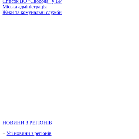
Список ВО "Свобода" у ВР
Міська адміністрація
Жеки та комунальні служби
НОВИНИ З РЕГІОНІВ
+
Усі новини з регіонів