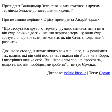
Президент Володимир Зеленський визначатися із другим
терміном ближче до завершення каденції.
Про це заявив керівник Офісу президента Андрій Єрмак.
"Що стосується другого терміну: думаю, визначатися з цим
він буде ближче до закінчення першого терміну, коли буде
зрозуміло, що він встиг виконати, як він бачить подальший
розвиток.
Для нього сьогодні немає нічого важливішого, ніж реалізація
тих планів, які він собі поставив, з якими він йшов на вибори,
і внутрішня оцінка себе. Він ніколи сам собі не пробачить,
якщо те, що він пообіцяв, не зробить", - цитує Єрмака.
Джерело:
politic.kiev.ua
| Теги:
Єрмак