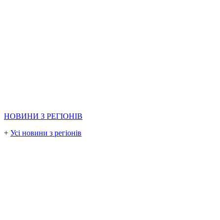
НОВИНИ З РЕГІОНІВ
+
Усі новини з регіонів