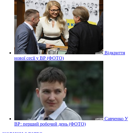
Відкриття
нової сесії у ВР (ФОТО)
Савченко У
ВР: перший робочий день (ФОТО)