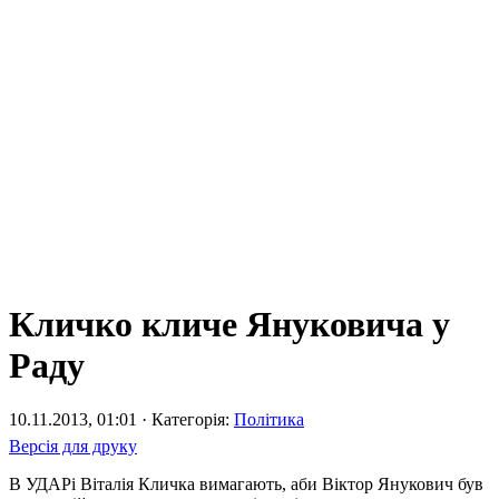
Кличко кличе Януковича у
Раду
10.11.2013, 01:01 · Категорія:
Політика
Версія для друку
В УДАРі Віталія Кличка вимагають, аби Віктор Янукович був