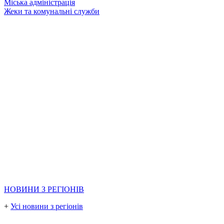
Міська адміністрація
Жеки та комунальні служби
НОВИНИ З РЕГІОНІВ
+
Усі новини з регіонів