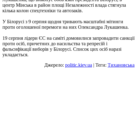
центр Мінська в район площі Незалежності влада стягнула
кілька колон спецтехніки та автозаків.
У Білорусі з 9 серпня щодня тривають масштабні мітинги
проти оголошеної перемоги на них Олександра Лукашенка.
19 серпня лідери ЄС на саміті домовилися запровадити санкції
проти осіб, причетних до насильства та репресій і
фальсифікації виборів у Білорусі. Список цих осіб наразі
укладається.
Джерело:
politic.kiev.ua
| Теги:
Тихановська