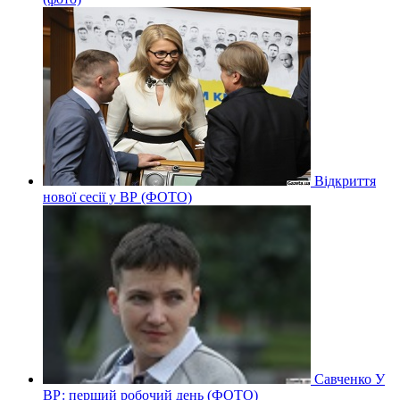
Відкриття
нової сесії у ВР (ФОТО)
Савченко У
ВР: перший робочий день (ФОТО)