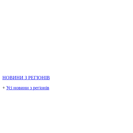
НОВИНИ З РЕГІОНІВ
+
Усі новини з регіонів