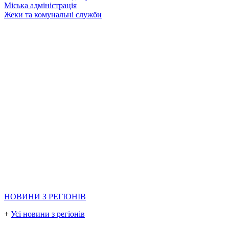
Міська адміністрація
Жеки та комунальні служби
НОВИНИ З РЕГІОНІВ
+
Усі новини з регіонів