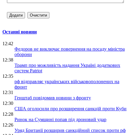
Останні новини
12:42
Федоров не виключає повернення на посаду міністра
оборони
12:38
Трамп про можливість надання Україні додаткових
систем Patriot
12:35
рф відправляє українських військовополонених на
фронт
12:31
Генштаб повідомив новини з фронту
12:30
США оголосили про розширення санкцій проти Куби
12:28
Ринок на Сумщині попав під дроновий удар
12:26
Уряд Британії розширив санкційний список проти рф