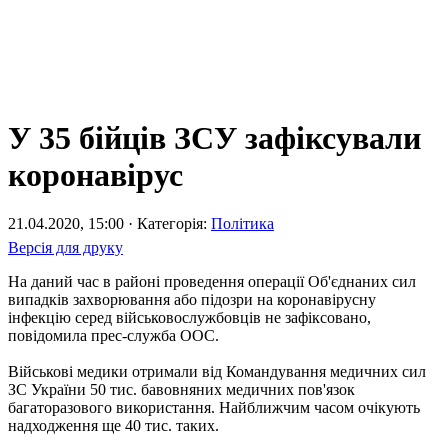
У 35 бійців ЗСУ зафіксували
коронавірус
21.04.2020, 15:00 · Категорія:
Політика
Версія для друку
На даний час в районі проведення операції Об'єднаних сил
випадків захворювання або підозри на коронавірусну
інфекцію серед військовослужбовців не зафіксовано,
повідомила прес-служба ООС.
Військові медики отримали від Командування медичних сил
ЗС України 50 тис. бавовняних медичних пов'язок
багаторазового використання. Найближчим часом очікують
надходження ще 40 тис. таких.