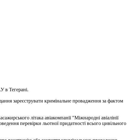
У в Тегерані.
вдання зареєструвати кримінальне провадження за фактом
ажирського літака авіакомпанії "Міжнародні авіалінії
роведення перевірки льотної придатності всього цивільного