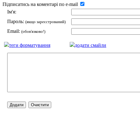
Підписатись на коментарі по e-mail
Ім'я:
Пароль:
(якщо зареєстрований)
Email:
(обов'язково!)
теги форматування
додати смайли