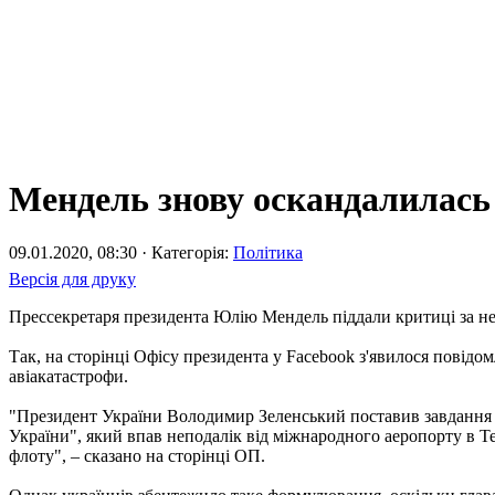
Мендель знову оскандалилась
09.01.2020, 08:30 · Категорія:
Політика
Версія для друку
Прессекретаря президента Юлію Мендель піддали критиці за не
Так, на сторінці Офісу президента у Facebook з'явилося повід
авіакатастрофи.
"Президент України Володимир Зеленський поставив завдання з
України", який впав неподалік від міжнародного аеропорту в Те
флоту", – сказано на сторінці ОП.