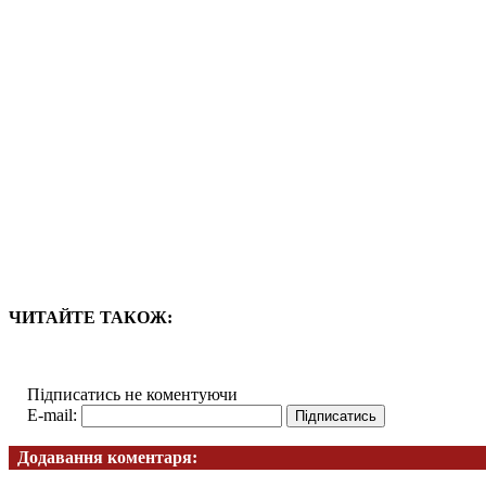
ЧИТАЙТЕ ТАКОЖ:
Підписатись не коментуючи
E-mail:
Додавання коментаря: