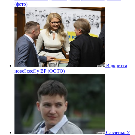
(фото)
Відкриття
нової сесії у ВР (ФОТО)
Савченко У