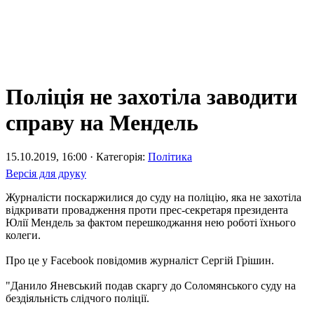
Поліція не захотіла заводити
справу на Мендель
15.10.2019, 16:00 · Категорія:
Політика
Версія для друку
Журналісти поскаржилися до суду на поліцію, яка не захотіла
відкривати провадження проти прес-секретаря президента
Юлії Мендель за фактом перешкоджання нею роботі їхнього
колеги.
Про це у Facebook повідомив журналіст Сергій Грішин.
"Данило Яневський подав скаргу до Соломянського суду на
бездіяльність слідчого поліції.