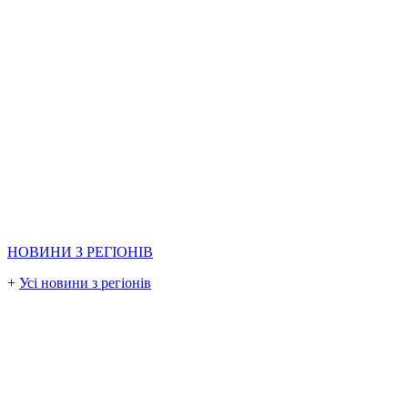
НОВИНИ З РЕГІОНІВ
+
Усі новини з регіонів