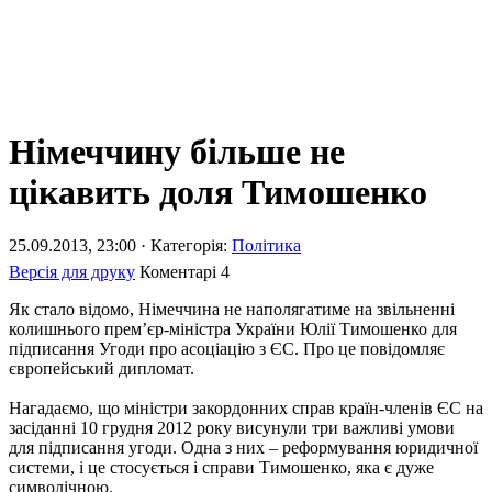
Німеччину більше не
цікавить доля Тимошенко
25.09.2013, 23:00 · Категорія:
Політика
Версія для друку
Коментарі
4
Як стало відомо, Німеччина не наполягатиме на звільненні
колишнього прем’єр-міністра України Юлії Тимошенко для
підписання Угоди про асоціацію з ЄС. Про це повідомляє
європейський дипломат.
Нагадаємо, що міністри закордонних справ країн-членів ЄС на
засіданні 10 грудня 2012 року висунули три важливі умови
для підписання угоди. Одна з них – реформування юридичної
системи, і це стосується і справи Тимошенко, яка є дуже
символічною.