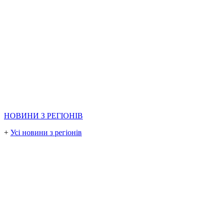
НОВИНИ З РЕГІОНІВ
+
Усі новини з регіонів