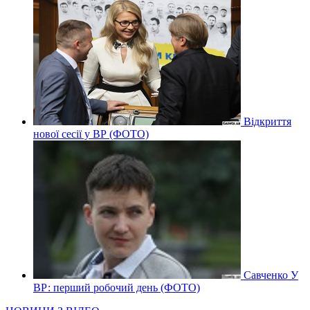
Відкриття
нової сесії у ВР (ФОТО)
Савченко У
ВР: перший робочий день (ФОТО)