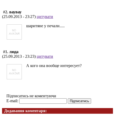
#2.
ваувау
(25.09.2013 - 23:27)
цитувати
шаритяне у печали.....
#1.
люда
(25.09.2013 - 23:23)
цитувати
А кого она вообще интересует?
Підписатись не коментуючи
E-mail:
Додавання коментаря: