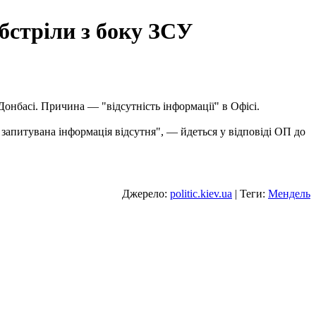
бстріли з боку ЗСУ
онбасі. Причина — "відсутність інформації" в Офісі.
 запитувана інформація відсутня", — йдеться у відповіді ОП до
Джерело:
politic.kiev.ua
| Теги:
Мендель