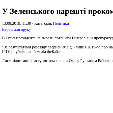
У Зеленського нарешті проком
13.08.2019, 11:30 · Категорія:
Політика
Версія для друку
В Офісі президента не змогли пояснити Генеральній прокуратур
"За результатами розгляду звернення від 3 липня 2019-го про н
ГПУ, опублікованій медіа theБабель.
Лист підписаний заступником голови Офісу Русланом Рябошап