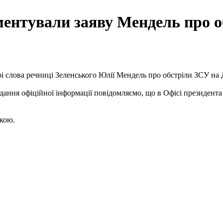
ентували заяву Мендель про о
і слова речниці Зеленського Юлії Мендель про обстріли ЗСУ на Д
адання офіційної інформації повідомляємо, що в Офісі президента
кою.