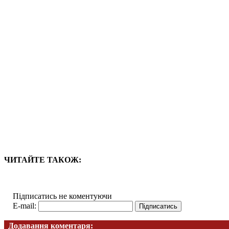
ЧИТАЙТЕ ТАКОЖ:
Підписатись не коментуючи
E-mail:
Додавання коментаря: