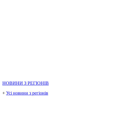
НОВИНИ З РЕГІОНІВ
+
Усі новини з регіонів