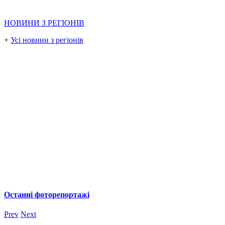
НОВИНИ З РЕГІОНІВ
+
Усі новини з регіонів
Останні фоторепортажі
Prev
Next