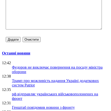
Останні новини
12:42
Федоров не виключає повернення на посаду міністра
оборони
12:38
Трамп про можливість надання Україні додаткових
систем Patriot
12:35
рф відправляє українських військовополонених на
фронт
12:31
Генштаб повідомив новини з фронту