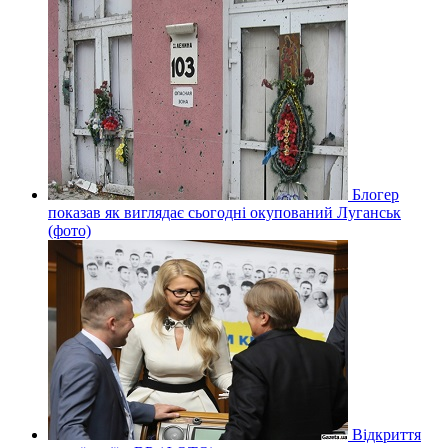
Блогер
показав як виглядає сьогодні окупований Луганськ
(фото)
Відкриття