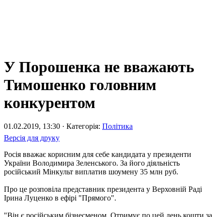
У Порошенка не вважають
Тимошенко головним
конкурентом
01.02.2019, 13:30 · Категорія:
Політика
Версія для друку
Росія вважає корисним для себе кандидата у президенти
України Володимира Зеленського. За його діяльність
російський Мінкульт виплатив шоумену 35 млн руб.
Про це розповіла представник президента у Верховній Раді
Ірина Луценко в ефірі "Прямого".
"Він є російським бізнесменом. Отримує по цей день кошти за