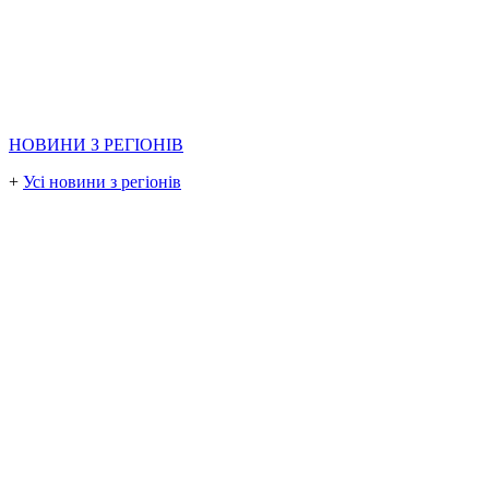
НОВИНИ З РЕГІОНІВ
+
Усі новини з регіонів