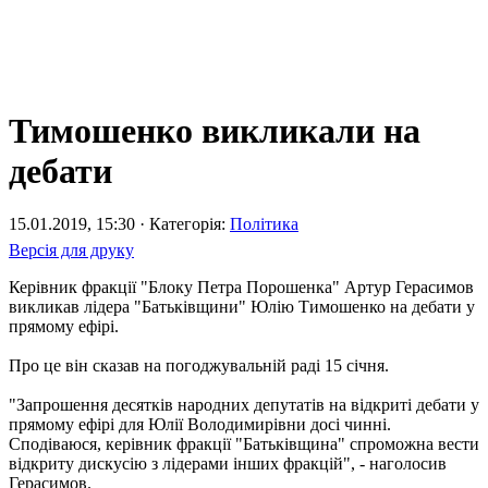
Тимошенко викликали на
дебати
15.01.2019, 15:30 · Категорія:
Політика
Версія для друку
Керівник фракції "Блоку Петра Порошенка" Артур Герасимов
викликав лідера "Батьківщини" Юлію Тимошенко на дебати у
прямому ефірі.
Про це він сказав на погоджувальній раді 15 січня.
"Запрошення десятків народних депутатів на відкриті дебати у
прямому ефірі для Юлії Володимирівни досі чинні.
Сподіваюся, керівник фракції "Батьківщина" спроможна вести
відкриту дискусію з лідерами інших фракцій", - наголосив
Герасимов.