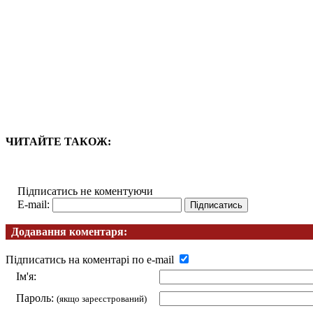
ЧИТАЙТЕ ТАКОЖ:
Підписатись не коментуючи
E-mail:
Додавання коментаря:
Підписатись на коментарі по e-mail
Ім'я:
Пароль:
(якщо зареєстрований)