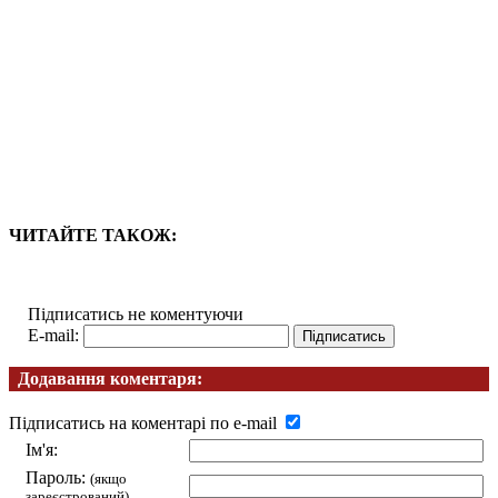
ЧИТАЙТЕ ТАКОЖ:
Підписатись не коментуючи
E-mail:
Додавання коментаря:
Підписатись на коментарі по e-mail
Ім'я:
Пароль:
(якщо
зареєстрований)