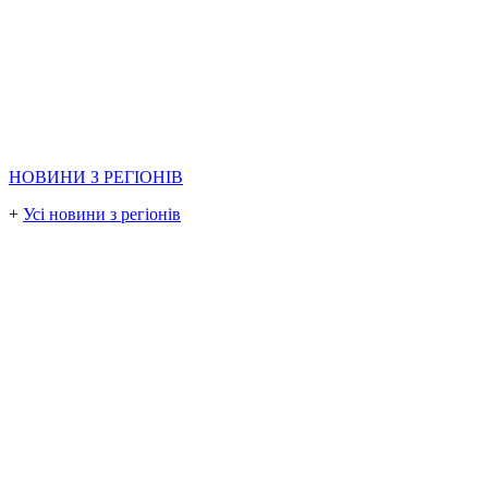
НОВИНИ З РЕГІОНІВ
+
Усі новини з регіонів