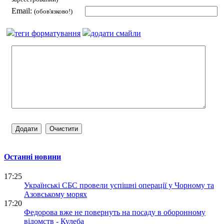
Email:
(обов'язково!)
теги форматування
додати смайли
Останні новини
17:25
Українські СБС провели успішні операції у Чорному та
Азовському морях
17:20
Федорова вже не повернуть на посаду в оборонному
відомств - Кулеба