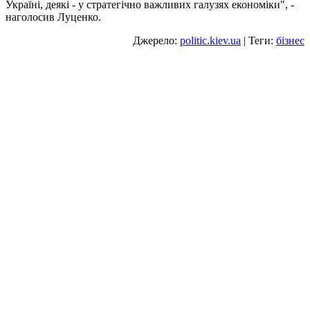
Україні, деякі - у стратегічно важливих галузях економіки", -
наголосив Луценко.
Джерело:
politic.kiev.ua
| Теги:
бізнес