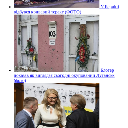
У Берліні
відбувся кривавий теракт (ФОТО)
Блогер
показав як виглядає сьогодні окупований Луганськ
(фото)