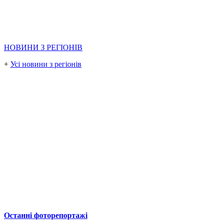
НОВИНИ З РЕГІОНІВ
+
Усі новини з регіонів
Останні фоторепортажі