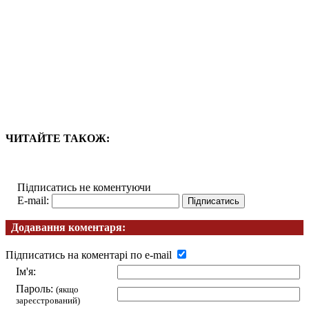
ЧИТАЙТЕ ТАКОЖ:
Підписатись не коментуючи
E-mail:
Додавання коментаря:
Підписатись на коментарі по e-mail
Ім'я:
Пароль:
(якщо
зареєстрований)