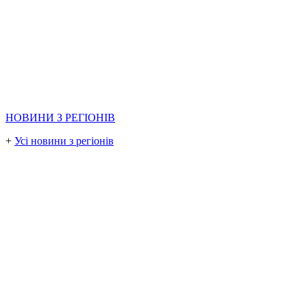
НОВИНИ З РЕГІОНІВ
+
Усі новини з регіонів