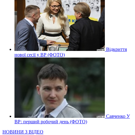
Відкриття
нової сесії у ВР (ФОТО)
Савченко У
ВР: перший робочий день (ФОТО)
НОВИНИ З ВІДЕО