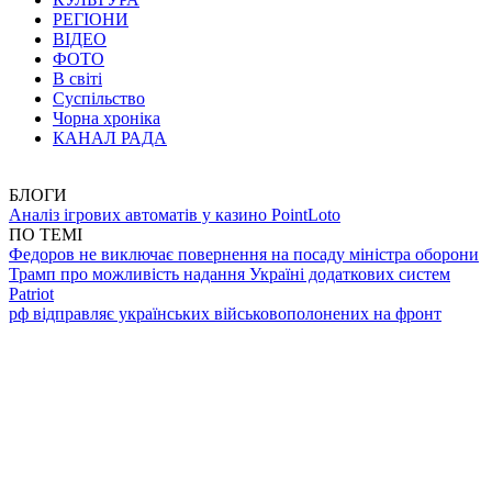
РЕГІОНИ
ВІДЕО
ФОТО
В світі
Суспільство
Чорна хроніка
КАНАЛ РАДА
БЛОГИ
Аналіз ігрових автоматів у казино PointLoto
ПО ТЕМІ
Федоров не виключає повернення на посаду міністра оборони
Трамп про можливість надання Україні додаткових систем
Patriot
рф відправляє українських військовополонених на фронт