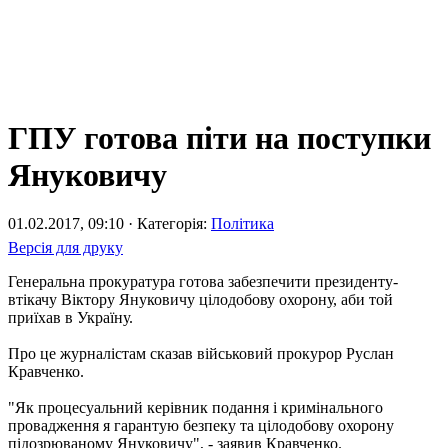
ГПУ готова піти на поступки
Януковичу
01.02.2017, 09:10 · Категорія:
Політика
Версія для друку
Генеральна прокуратура готова забезпечити президенту-
втікачу Віктору Януковичу цілодобову охорону, аби той
приїхав в Україну.
Про це журналістам сказав військовий прокурор Руслан
Кравченко.
"Як процесуальний керівник подання і кримінального
провадження я гарантую безпеку та цілодобову охорону
підозрюваному Януковичу", - заявив Кравченко.