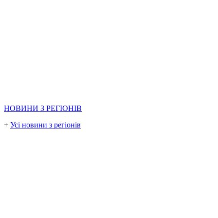
НОВИНИ З РЕГІОНІВ
+
Усі новини з регіонів