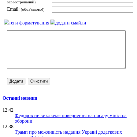
зареєстрований)
Email:
(обов'язково!)
теги форматування
додати смайли
Останні новини
12:42
Федоров не виключає повернення на посаду міністра
оборони
12:38
Трамп про можливість надання Україні додаткових