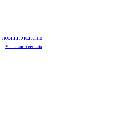
НОВИНИ З РЕГІОНІВ
+
Усі новини з регіонів