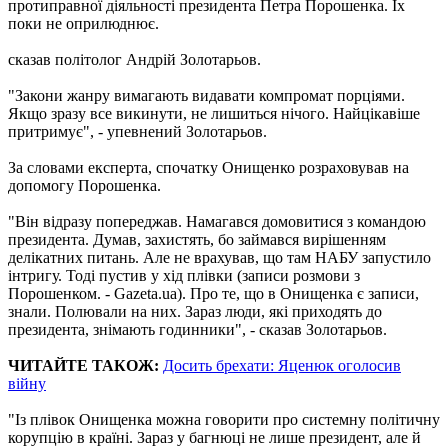
протиправної діяльності президента Петра Порошенка. Їх
поки не оприлюднює.
сказав політолог Андрій Золотарьов.
"Закони жанру вимагають видавати компромат порціями.
Якщо зразу все викинути, не лишиться нічого. Найцікавіше
притримує", - упевнений Золотарьов.
За словами експерта, спочатку Онищенко розраховував на
допомогу Порошенка.
"Він відразу попереджав. Намагався домовитися з командою
президента. Думав, захистять, бо займався вирішенням
делікатних питань. Але не врахував, що там НАБУ запустило
інтригу. Тоді пустив у хід плівки (записи розмови з
Порошенком. - Gazeta.ua). Про те, що в Онищенка є записи,
знали. Полювали на них. Зараз люди, які приходять до
президента, знімають годинники", - сказав Золотарьов.
ЧИТАЙТЕ ТАКОЖ:
Досить брехати: Яценюк оголосив
війну
"Із плівок Онищенка можна говорити про системну політичну
корупцію в країні. Зараз у багнюці не лише президент, але й