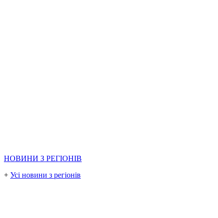
НОВИНИ З РЕГІОНІВ
+
Усі новини з регіонів