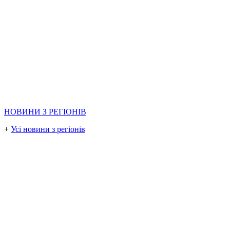
НОВИНИ З РЕГІОНІВ
+
Усі новини з регіонів