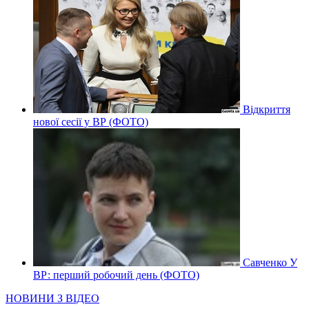
Відкриття
нової сесії у ВР (ФОТО)
Савченко У
ВР: перший робочий день (ФОТО)
НОВИНИ З ВІДЕО